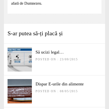
afară de Dumnezeu.
S-ar putea să-ți placă și
Să ucizi legal…
POSTED ON : 23/09/2015
Dispar E-urile din alimente
POSTED ON : 08/05/2015