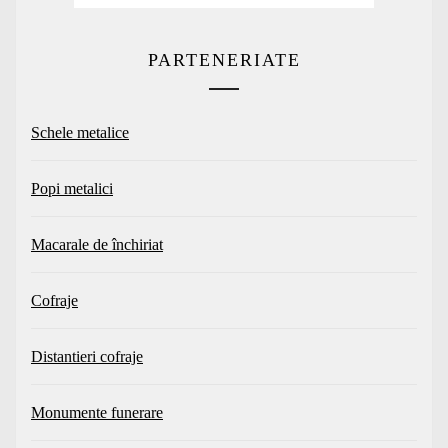
PARTENERIATE
Schele metalice
Popi metalici
Macarale de închiriat
Cofraje
Distantieri cofraje
Monumente funerare