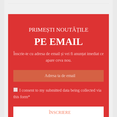
PRIMEȘTI NOUTĂȚILE
PE EMAIL
Înscrie-te cu adresa de email și vei fi anunțat imediat ce
apare ceva nou.
I consent to my submitted data being collected via
this form*