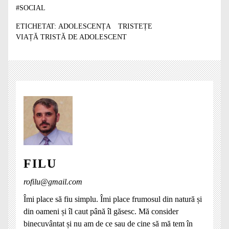
#
SOCIAL
ETICHETAT:
ADOLESCENȚA
TRISTEȚE
VIAȚĂ TRISTĂ DE ADOLESCENT
FILU
rofilu@gmail.com
Îmi place să fiu simplu. Îmi place frumosul din natură și
din oameni și îl caut până îl găsesc. Mă consider
binecuvântat și nu am de ce sau de cine să mă tem în