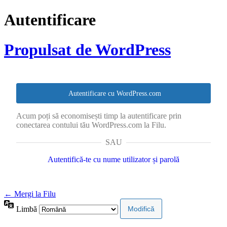
Autentificare
Propulsat de WordPress
Autentificare cu WordPress.com
Acum poți să economisești timp la autentificare prin
conectarea contului tău WordPress.com la Filu.
SAU
Autentifică-te cu nume utilizator și parolă
← Mergi la Filu
Limbă