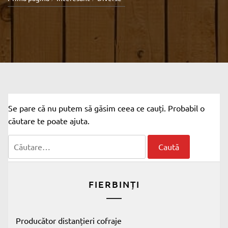
Se pare că nu putem să găsim ceea ce cauți. Probabil o
căutare te poate ajuta.
Caută
după:
FIERBINȚI
Producător distanțieri cofraje