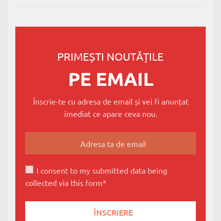
PRIMEȘTI NOUTĂȚILE
PE EMAIL
Înscrie-te cu adresa de email și vei fi anunțat
imediat ce apare ceva nou.
I consent to my submitted data being
collected via this form*