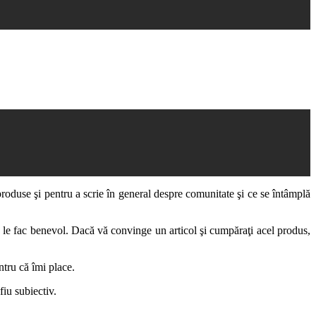
e produse şi pentru a scrie în general despre comunitate şi ce se întâmplă
are le fac benevol. Dacă vă convinge un articol şi cumpăraţi acel produs,
ntru că îmi place.
fiu subiectiv.