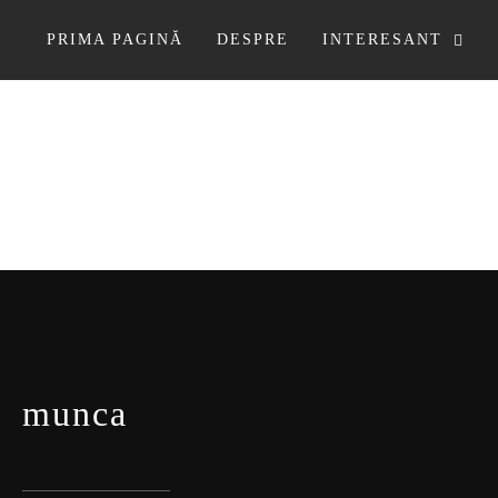
Sari
la
PRIMA PAGINĂ
DESPRE
INTERESANT
conținut
munca