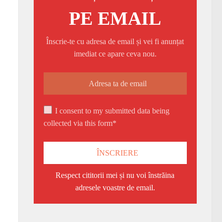
PE EMAIL
Înscrie-te cu adresa de email și vei fi anunțat
imediat ce apare ceva nou.
I consent to my submitted data being
collected via this form*
Respect cititorii mei și nu voi înstrăina
adresele voastre de email.