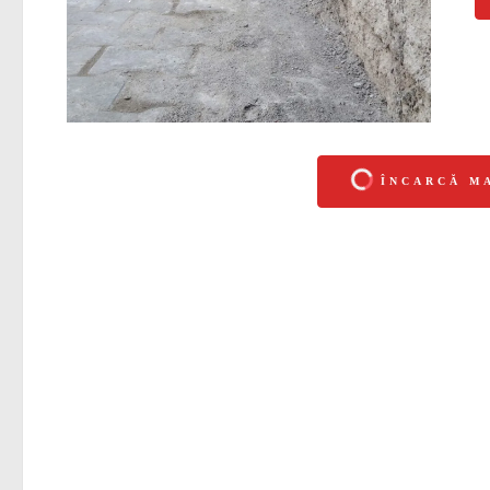
ÎNCARCĂ M