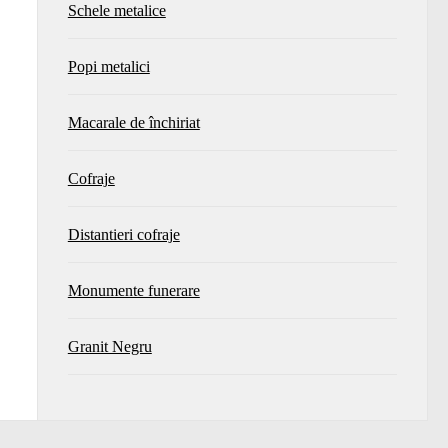
Schele metalice
Popi metalici
Macarale de închiriat
Cofraje
Distantieri cofraje
Monumente funerare
Granit Negru