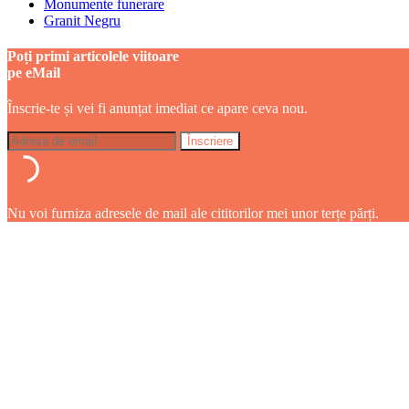
Monumente funerare
Granit Negru
Poți primi articolele viitoare
pe eMail
Înscrie-te și vei fi anunțat imediat ce apare ceva nou.
Nu voi furniza adresele de mail ale cititorilor mei unor terțe părți.