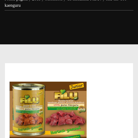
kaenguru