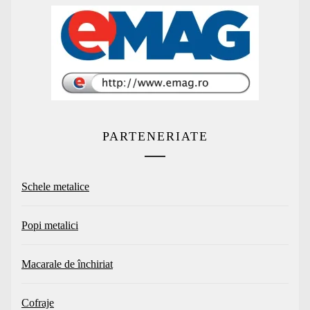
PARTENERIATE
Schele metalice
Popi metalici
Macarale de închiriat
Cofraje