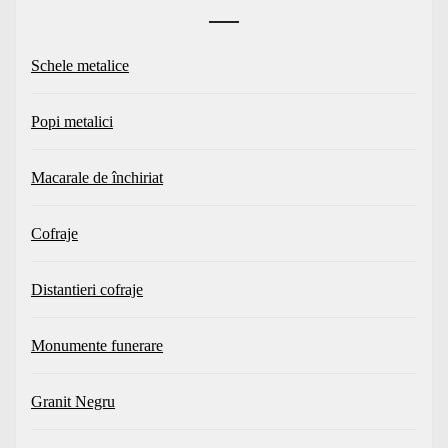
Schele metalice
Popi metalici
Macarale de închiriat
Cofraje
Distantieri cofraje
Monumente funerare
Granit Negru