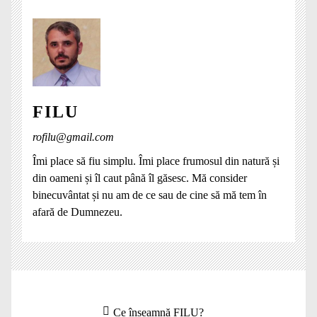
FILU
rofilu@gmail.com
Îmi place să fiu simplu. Îmi place frumosul din natură și
din oameni și îl caut până îl găsesc. Mă consider
binecuvântat și nu am de ce sau de cine să mă tem în
afară de Dumnezeu.
Navigare
Articolul
Ce înseamnă FILU?