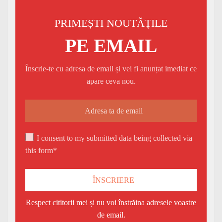
PRIMEȘTI NOUTĂȚILE
PE EMAIL
Înscrie-te cu adresa de email și vei fi anunțat imediat ce
apare ceva nou.
I consent to my submitted data being collected via
this form*
Respect cititorii mei și nu voi înstrăina adresele voastre
de email.