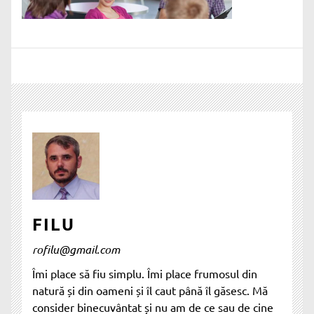
FILU
rofilu@gmail.com
Îmi place să fiu simplu. Îmi place frumosul din
natură și din oameni și îl caut până îl găsesc. Mă
consider binecuvântat și nu am de ce sau de cine