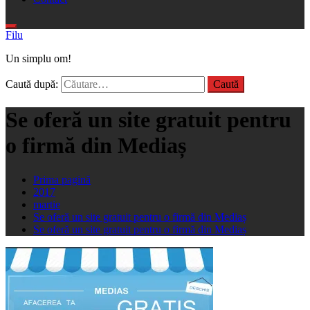
Filu
Un simplu om!
Caută după:
Se oferă un site gratuit pentru
o firmă din Mediaș
Prima pagină
2017
martie
Se oferă un site gratuit pentru o firmă din Mediaș
Se oferă un site gratuit pentru o firmă din Mediaș