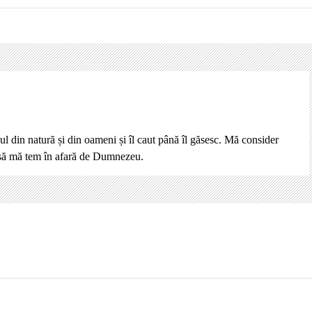
ul din natură și din oameni și îl caut până îl găsesc. Mă consider
 să mă tem în afară de Dumnezeu.