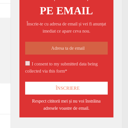
PE EMAIL
Înscrie-te cu adresa de email și vei fi anunțat
imediat ce apare ceva nou.
I consent to my submitted data being
collected via this form*
Respect cititorii mei și nu voi înstrăina
adresele voastre de email.