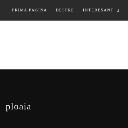
Sari
la
PRIMA PAGINĂ
DESPRE
INTERESANT
conținut
ploaia