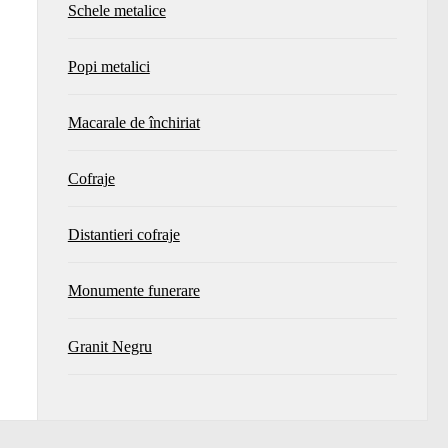
Schele metalice
Popi metalici
Macarale de închiriat
Cofraje
Distantieri cofraje
Monumente funerare
Granit Negru