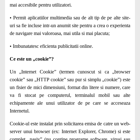
mai accesibile pentru utilizatori.
• Permit aplicatiilor multimedia sau de alt tip de pe alte site-
uri sa fie incluse intr-un anumit site pentru a crea o experienta
de navigare mai valoroasa, mai utila si mai placuta;
• Imbunatatesc eficienta publicitatii online.
Ce este un „cookie”?
Un „Internet Cookie” (termen cunoscut si ca „browser
cookie” sau „HTTP cookie” sau pur si simplu „cookie”) este
un fisier de mici dimensiuni, format din litere si numere, care
va fi stocat pe computerul, terminalul mobil sau alte
echipamente ale unui utilizator de pe care se acceseaza
Internetul.
Cookie-ul este instalat prin solicitarea emisa de catre un web-
server unui browser (ex: Internet Explorer, Chrome) si este
complet „pasiv” (nu contine programe software, virusi sau