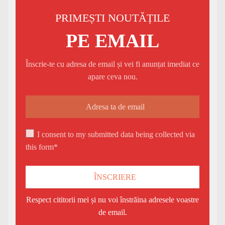
PRIMEȘTI NOUTĂȚILE
PE EMAIL
Înscrie-te cu adresa de email și vei fi anunțat imediat ce
apare ceva nou.
I consent to my submitted data being collected via
this form*
Respect cititorii mei și nu voi înstrăina adresele voastre
de email.