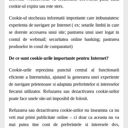
cookie-ul expira sau este sters.
Cookie-ul stocheaza informatii importante care imbunatatesc
experienta de navigare pe Internet ( ex: setarile limbii in care
se doreste accesarea unui site; pastrarea unui user logat in
contul de webmail; securitatea online banking; pastrarea
produselor in cosul de cumparaturi)
De ce sunt cookie-urile importante pentru Internet?
Cookie-urile reprezinta punctul central al functionarii
eficiente a Internetului, ajutand la generarea unei experiente
de navigare prietenoase si adaptata preferintelor si intereselor
fiecarui utilizator. Refuzarea sau dezactivarea cookie-urilor
poate face unele site-uri imposibil de folosit.
Refuzarea sau dezactivarea cookie-urilor nu inseamna ca nu
veti mai primi publicitate online – ci doar ca aceasta nu va
mai putea tine cont de preferintele si interesele dvs,