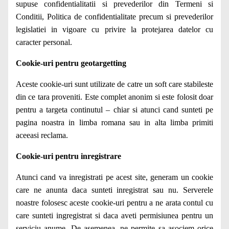
supuse confidentialitatii si prevederilor din Termeni si
Conditii, Politica de confidentialitate precum si prevederilor
legislatiei in vigoare cu privire la protejarea datelor cu
caracter personal.
Cookie-uri pentru geotargetting
Aceste cookie-uri sunt utilizate de catre un soft care stabileste
din ce tara proveniti. Este complet anonim si este folosit doar
pentru a targeta continutul – chiar si atunci cand sunteti pe
pagina noastra in limba romana sau in alta limba primiti
aceeasi reclama.
Cookie-uri pentru inregistrare
Atunci cand va inregistrati pe acest site, generam un cookie
care ne anunta daca sunteti inregistrat sau nu. Serverele
noastre folosesc aceste cookie-uri pentru a ne arata contul cu
care sunteti ingregistrat si daca aveti permisiunea pentru un
serviciu anume. De asemenea, ne permite sa asociem orice