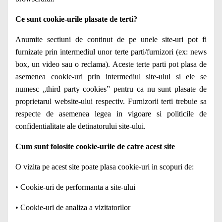
Ce sunt cookie-urile plasate de terti?
Anumite sectiuni de continut de pe unele site-uri pot fi
furnizate prin intermediul unor terte parti/furnizori (ex: news
box, un video sau o reclama). Aceste terte parti pot plasa de
asemenea cookie-uri prin intermediul site-ului si ele se
numesc „third party cookies” pentru ca nu sunt plasate de
proprietarul website-ului respectiv. Furnizorii terti trebuie sa
respecte de asemenea legea in vigoare si politicile de
confidentialitate ale detinatorului site-ului.
Cum sunt folosite cookie-urile de catre acest site
O vizita pe acest site poate plasa cookie-uri in scopuri de:
• Cookie-uri de performanta a site-ului
• Cookie-uri de analiza a vizitatorilor