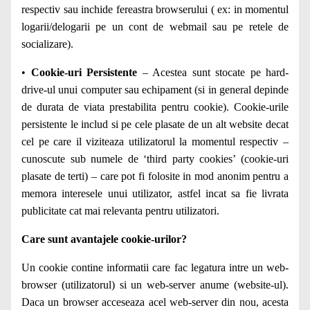
respectiv sau inchide fereastra browserului ( ex: in momentul
logarii/delogarii pe un cont de webmail sau pe retele de
socializare).
•
Cookie-uri Persistente
– Acestea sunt stocate pe hard-
drive-ul unui computer sau echipament (si in general depinde
de durata de viata prestabilita pentru cookie). Cookie-urile
persistente le includ si pe cele plasate de un alt website decat
cel pe care il viziteaza utilizatorul la momentul respectiv –
cunoscute sub numele de ‘third party cookies’ (cookie-uri
plasate de terti) – care pot fi folosite in mod anonim pentru a
memora interesele unui utilizator, astfel incat sa fie livrata
publicitate cat mai relevanta pentru utilizatori.
Care sunt avantajele cookie-urilor?
Un cookie contine informatii care fac legatura intre un web-
browser (utilizatorul) si un web-server anume (website-ul).
Daca un browser acceseaza acel web-server din nou, acesta