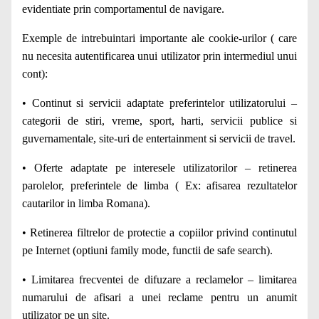
evidentiate prin comportamentul de navigare.
Exemple de intrebuintari importante ale cookie-urilor ( care
nu necesita autentificarea unui utilizator prin intermediul unui
cont):
• Continut si servicii adaptate preferintelor utilizatorului –
categorii de stiri, vreme, sport, harti, servicii publice si
guvernamentale, site-uri de entertainment si servicii de travel.
• Oferte adaptate pe interesele utilizatorilor – retinerea
parolelor, preferintele de limba ( Ex: afisarea rezultatelor
cautarilor in limba Romana).
• Retinerea filtrelor de protectie a copiilor privind continutul
pe Internet (optiuni family mode, functii de safe search).
• Limitarea frecventei de difuzare a reclamelor – limitarea
numarului de afisari a unei reclame pentru un anumit
utilizator pe un site.