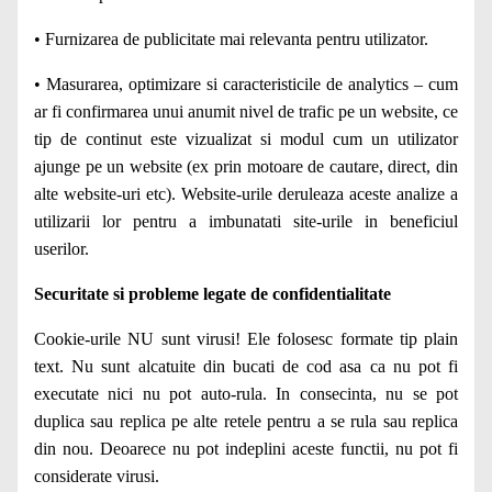
• Furnizarea de publicitate mai relevanta pentru utilizator.
• Masurarea, optimizare si caracteristicile de analytics – cum
ar fi confirmarea unui anumit nivel de trafic pe un website, ce
tip de continut este vizualizat si modul cum un utilizator
ajunge pe un website (ex prin motoare de cautare, direct, din
alte website-uri etc). Website-urile deruleaza aceste analize a
utilizarii lor pentru a imbunatati site-urile in beneficiul
userilor.
Securitate si probleme legate de confidentialitate
Cookie-urile NU sunt virusi! Ele folosesc formate tip plain
text. Nu sunt alcatuite din bucati de cod asa ca nu pot fi
executate nici nu pot auto-rula. In consecinta, nu se pot
duplica sau replica pe alte retele pentru a se rula sau replica
din nou. Deoarece nu pot indeplini aceste functii, nu pot fi
considerate virusi.