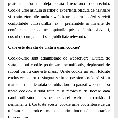
poate citi informatia deja stocata si reactiona in consecinta.
Cookie-urile asigura userilor o experienta placuta de navigare
si sustin eforturile multor websiteuri pentru a oferi servicii
confortabile utilizatorillor: ex – preferintele in materie de
confidentialitate online, optiunile privind limba site-ului,
cosuri de cumparaturi sau publicitate relevanta.
Care este durata de viata a unui cookie?
Cookie-urile sunt administrate de webservere. Durata de
viata a unui cookie poate varia semnificativ, depinzand de
scopul pentru care este plasat. Unele cookie-uri sunt folosite
exclusive pentru o singura sesiune (session cookies) si nu
mai sunt retinute odata ce utilizatorul a parasit website-ul si
unele cookie-uri sunt retinute si refolosite de fiecare data
cand utilizatorul revine pe acel website (‘cookie-uri
permanente’). Cu toate aceste, cookie-urile pot fi sterse de un
utilizator in orice moment prin intermediul setarilor
browserului.