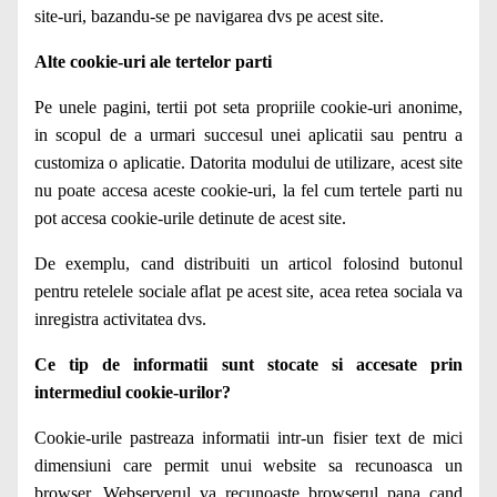
site-uri, bazandu-se pe navigarea dvs pe acest site.
Alte cookie-uri ale tertelor parti
Pe unele pagini, tertii pot seta propriile cookie-uri anonime,
in scopul de a urmari succesul unei aplicatii sau pentru a
customiza o aplicatie. Datorita modului de utilizare, acest site
nu poate accesa aceste cookie-uri, la fel cum tertele parti nu
pot accesa cookie-urile detinute de acest site.
De exemplu, cand distribuiti un articol folosind butonul
pentru retelele sociale aflat pe acest site, acea retea sociala va
inregistra activitatea dvs.
Ce tip de informatii sunt stocate si accesate prin
intermediul cookie-urilor?
Cookie-urile pastreaza informatii intr-un fisier text de mici
dimensiuni care permit unui website sa recunoasca un
browser. Webserverul va recunoaste browserul pana cand