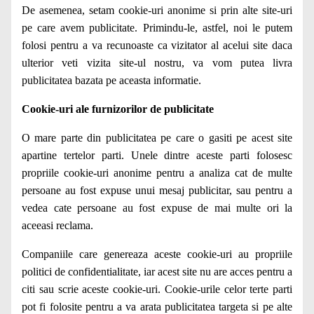
De asemenea, setam cookie-uri anonime si prin alte site-uri
pe care avem publicitate. Primindu-le, astfel, noi le putem
folosi pentru a va recunoaste ca vizitator al acelui site daca
ulterior veti vizita site-ul nostru, va vom putea livra
publicitatea bazata pe aceasta informatie.
Cookie-uri ale furnizorilor de publicitate
O mare parte din publicitatea pe care o gasiti pe acest site
apartine tertelor parti. Unele dintre aceste parti folosesc
propriile cookie-uri anonime pentru a analiza cat de multe
persoane au fost expuse unui mesaj publicitar, sau pentru a
vedea cate persoane au fost expuse de mai multe ori la
aceeasi reclama.
Companiile care genereaza aceste cookie-uri au propriile
politici de confidentialitate, iar acest site nu are acces pentru a
citi sau scrie aceste cookie-uri. Cookie-urile celor terte parti
pot fi folosite pentru a va arata publicitatea targeta si pe alte