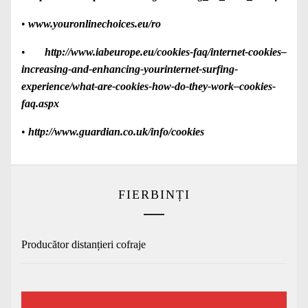
•
www.youronlinechoices.eu/ro
•
http://www.iabeurope.eu/cookies-faq/internet-cookies–
increasing-and-enhancing-yourinternet-surfing-
experience/what-are-cookies-how-do-they-work–cookies-
faq.aspx
•
http://www.guardian.co.uk/info/cookies
FIERBINȚI
Producător distanțieri cofraje