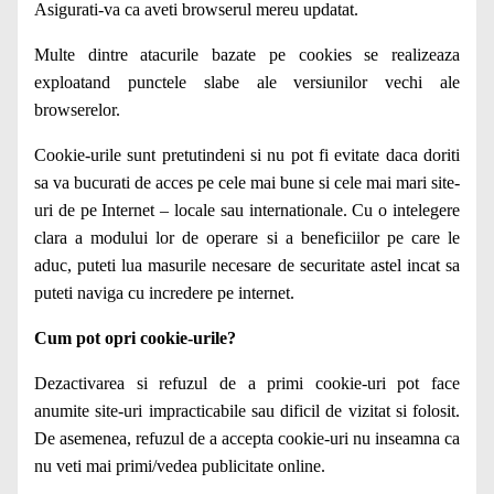
Asigurati-va ca aveti browserul mereu updatat.
Multe dintre atacurile bazate pe cookies se realizeaza
exploatand punctele slabe ale versiunilor vechi ale
browserelor.
Cookie-urile sunt pretutindeni si nu pot fi evitate daca doriti
sa va bucurati de acces pe cele mai bune si cele mai mari site-
uri de pe Internet – locale sau internationale. Cu o intelegere
clara a modului lor de operare si a beneficiilor pe care le
aduc, puteti lua masurile necesare de securitate astel incat sa
puteti naviga cu incredere pe internet.
Cum pot opri cookie-urile?
Dezactivarea si refuzul de a primi cookie-uri pot face
anumite site-uri impracticabile sau dificil de vizitat si folosit.
De asemenea, refuzul de a accepta cookie-uri nu inseamna ca
nu veti mai primi/vedea publicitate online.