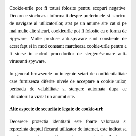
Cookie-urile pot fi totusi folosite pentru scopuri negative.
Deoarece stocheaza informatii despre preferintele si istoricul
de navigare al utilizatorilor, atat pe un anume site cat si pe
mai multe alte siteuri, cookieurile pot fi folosite ca o forma de
Spyware. Multe produse anti-spyware sunt constiente de
acest fapt si in mod constant marcheaza cookie-urile pentru a
fi sterse in cadrul procedurilor de stergere/scanare anti-
virus/anti-spyware.
In general browserele au integrate setari de confidentialitate
care furnizeaza diferite nivele de acceptare a cookie-urilor,
perioada de valabilitate si stergere automata dupa ce
utilizatorul a vizitat un anumit site.
Alte aspecte de securitate legate de cookie-uri:
Deoarece protectia identitatii este foarte valoroasa si
reprezinta dreptul fiecarui utilizator de internet, este indicat sa