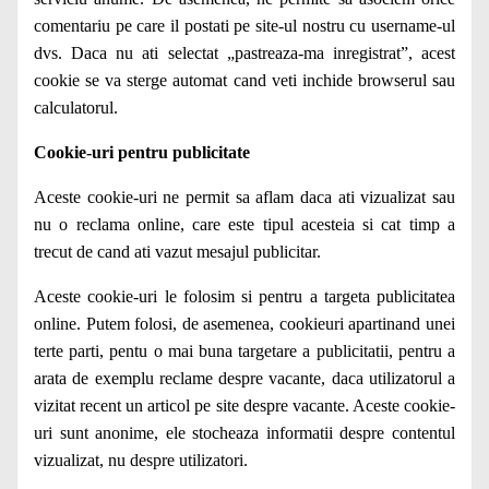
comentariu pe care il postati pe site-ul nostru cu username-ul
dvs. Daca nu ati selectat „pastreaza-ma inregistrat”, acest
cookie se va sterge automat cand veti inchide browserul sau
calculatorul.
Cookie-uri pentru publicitate
Aceste cookie-uri ne permit sa aflam daca ati vizualizat sau
nu o reclama online, care este tipul acesteia si cat timp a
trecut de cand ati vazut mesajul publicitar.
Aceste cookie-uri le folosim si pentru a targeta publicitatea
online. Putem folosi, de asemenea, cookieuri apartinand unei
terte parti, pentu o mai buna targetare a publicitatii, pentru a
arata de exemplu reclame despre vacante, daca utilizatorul a
vizitat recent un articol pe site despre vacante. Aceste cookie-
uri sunt anonime, ele stocheaza informatii despre contentul
vizualizat, nu despre utilizatori.