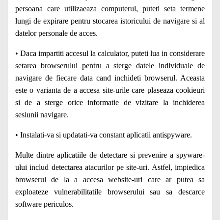
persoana care utilizaeaza computerul, puteti seta termene
lungi de expirare pentru stocarea istoricului de navigare si al
datelor personale de acces.
• Daca impartiti accesul la calculator, puteti lua in considerare
setarea browserului pentru a sterge datele individuale de
navigare de fiecare data cand inchideti browserul. Aceasta
este o varianta de a accesa site-urile care plaseaza cookieuri
si de a sterge orice informatie de vizitare la inchiderea
sesiunii navigare.
• Instalati-va si updatati-va constant aplicatii antispyware.
Multe dintre aplicatiile de detectare si prevenire a spyware-
ului includ detectarea atacurilor pe site-uri. Astfel, impiedica
browserul de la a accesa website-uri care ar putea sa
exploateze vulnerabilitatile browserului sau sa descarce
software periculos.