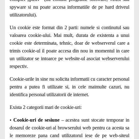
spyware si nu poate accesa informatiile de pe hard driveul
utilizatorului).
Un cookie este format din 2 parti: numele si continutul sau
valoarea cookie-ului. Mai mult, durata de existenta a unui
cookie este determinata, tehnic, doar de webserverul care a
trimis cookie-ul il poate accesa din nou in momentul in care
un utilizator se intoarce pe website-ul asociat webserverului
respectiv.
Cookie-urile in sine nu solicita informatii cu caracter personal
pentru a putea fi utilizate si, in cele maimulte cazuri, nu
identifica personal utilizatorii de internet.
Exista 2 categorii mari de cookie-uri:
•
Cookie-uri de sesiune
– acestea sunt stocate temporar in
dosarul de cookie-uri al browserului web pentru ca acesta sa
le memoreze pana cand utilizatorul iese de pe web-siteul