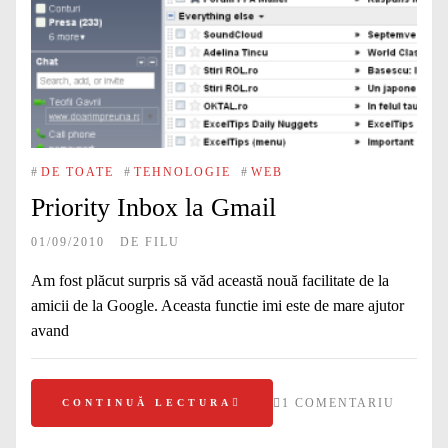
#
DE TOATE
#
TEHNOLOGIE
#
WEB
Priority Inbox la Gmail
01/09/2010
DE
FILU
Am fost plăcut surpris să văd această nouă facilitate de la
amicii de la Google. Aceasta functie imi este de mare ajutor
avand
1 COMENTARIU
CONTINUĂ LECTURA