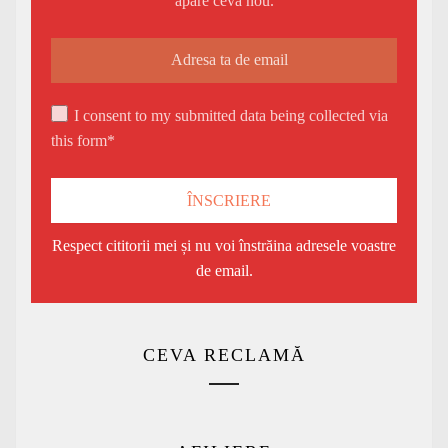
apare ceva nou.
I consent to my submitted data being collected via
this form*
Respect cititorii mei și nu voi înstrăina adresele voastre
de email.
CEVA RECLAMĂ