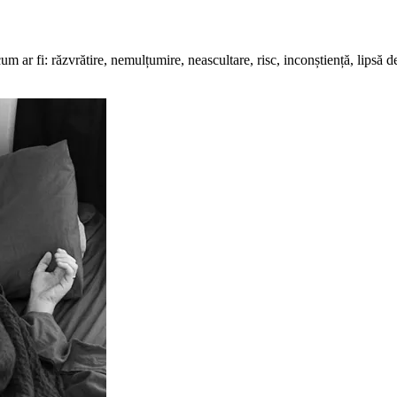
 ar fi: răzvrătire, nemulțumire, neascultare, risc, inconștiență, lipsă d