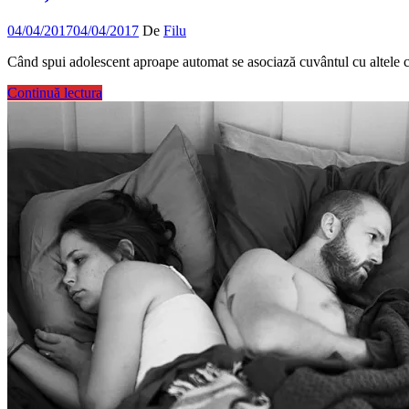
04/04/2017
04/04/2017
De
Filu
Când spui adolescent aproape automat se asociază cuvântul cu altele cum
Continuă lectura