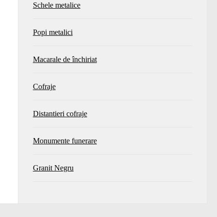
Schele metalice
Popi metalici
Macarale de închiriat
Cofraje
Distantieri cofraje
Monumente funerare
Granit Negru