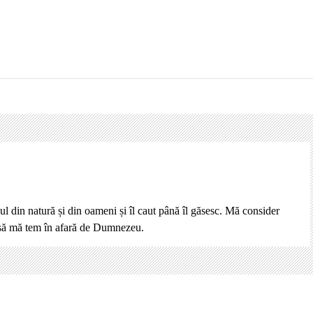
ul din natură și din oameni și îl caut până îl găsesc. Mă consider
 să mă tem în afară de Dumnezeu.