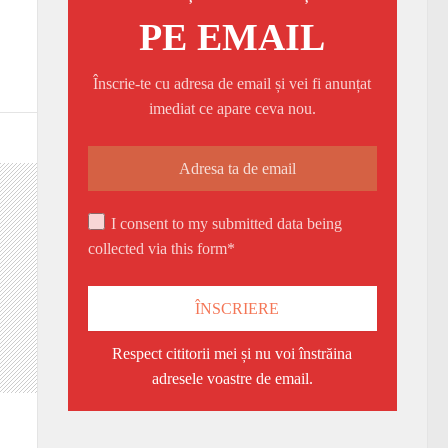
PE EMAIL
Înscrie-te cu adresa de email și vei fi anunțat
imediat ce apare ceva nou.
I consent to my submitted data being
collected via this form*
Respect cititorii mei și nu voi înstrăina
adresele voastre de email.