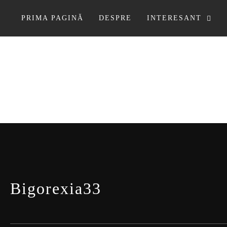
Sari
la
PRIMA PAGINĂ
DESPRE
INTERESANT
conținut
Bigorexia33