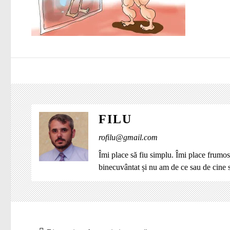
FILU
rofilu@gmail.com
Îmi place să fiu simplu. Îmi place frumos
binecuvântat și nu am de ce sau de cine
Navigare