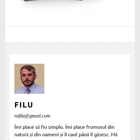
FILU
rofilu@gmail.com
Îmi place să fiu simplu. Îmi place frumosul din
natură și din oameni și îl caut până îl găsesc. Mă