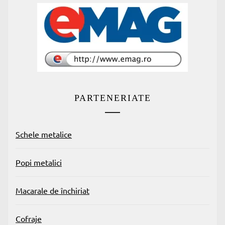
PARTENERIATE
Schele metalice
Popi metalici
Macarale de închiriat
Cofraje