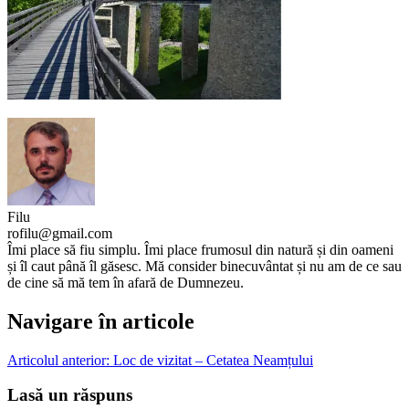
Filu
rofilu@gmail.com
Îmi place să fiu simplu. Îmi place frumosul din natură și din oameni
și îl caut până îl găsesc. Mă consider binecuvântat și nu am de ce sau
de cine să mă tem în afară de Dumnezeu.
Navigare în articole
Articolul anterior:
Loc de vizitat – Cetatea Neamțului
Lasă un răspuns