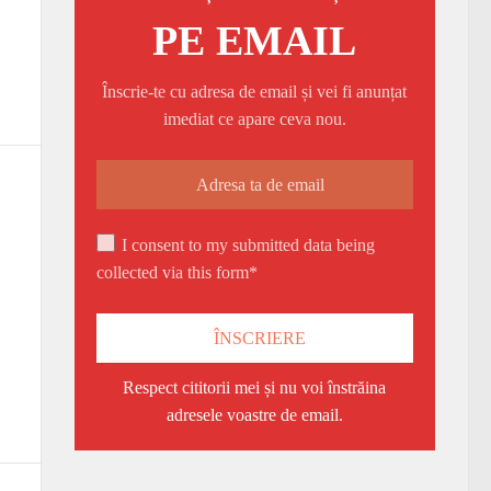
PE EMAIL
Înscrie-te cu adresa de email și vei fi anunțat
imediat ce apare ceva nou.
I consent to my submitted data being
collected via this form*
Respect cititorii mei și nu voi înstrăina
adresele voastre de email.