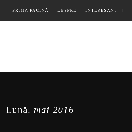
Sari
la
PRIMA PAGINĂ
DESPRE
INTERESANT
conținut
Lună:
mai 2016