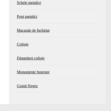
Schele metalice
Popi metalici
Macarale de închiriat
Cofraje
Distantieri cofraje
Monumente funerare
Granit Negru