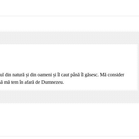
ul din natură și din oameni și îl caut până îl găsesc. Mă consider
 să mă tem în afară de Dumnezeu.