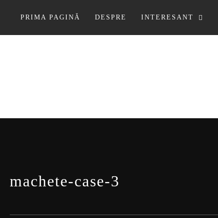
Sari
la
PRIMA PAGINĂ
DESPRE
INTERESANT
conținut
machete-case-3