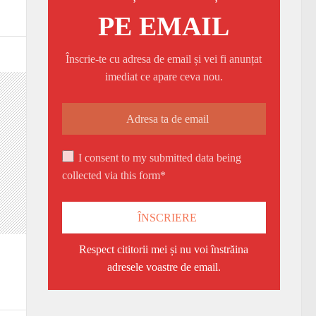
PE EMAIL
Înscrie-te cu adresa de email și vei fi anunțat
imediat ce apare ceva nou.
I consent to my submitted data being
collected via this form*
Respect cititorii mei și nu voi înstrăina
adresele voastre de email.