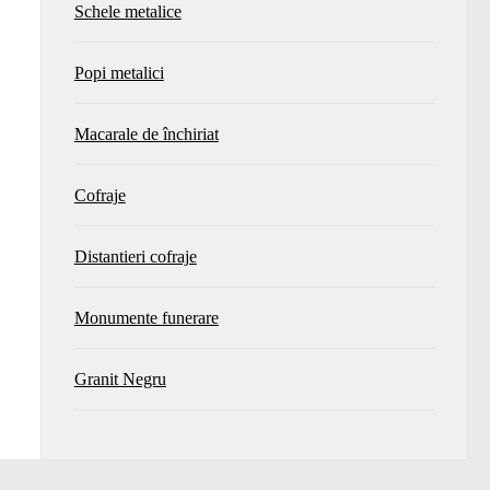
Schele metalice
Popi metalici
Macarale de închiriat
Cofraje
Distantieri cofraje
Monumente funerare
Granit Negru