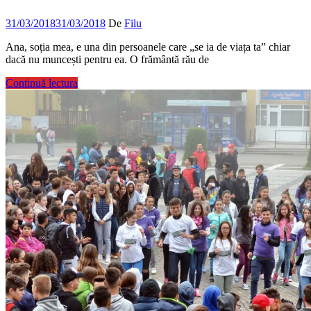
31/03/2018
31/03/2018
De
Filu
Ana, soția mea, e una din persoanele care „se ia de viața ta” chiar
dacă nu muncești pentru ea. O frământă rău de
Continuă lectura