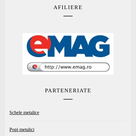
AFILIERE
PARTENERIATE
Schele metalice
Popi metalici