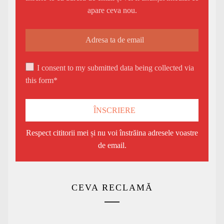
apare ceva nou.
I consent to my submitted data being collected via
this form*
Respect cititorii mei și nu voi înstrăina adresele voastre
de email.
CEVA RECLAMĂ