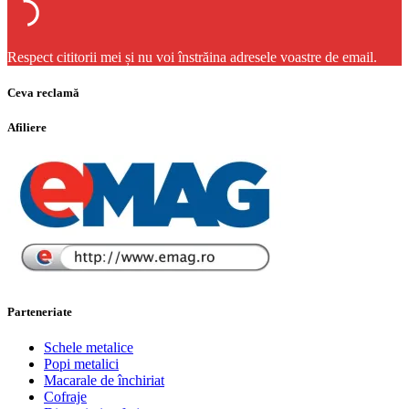
Respect cititorii mei și nu voi înstrăina adresele voastre de email.
Ceva reclamă
Afiliere
Parteneriate
Schele metalice
Popi metalici
Macarale de închiriat
Cofraje