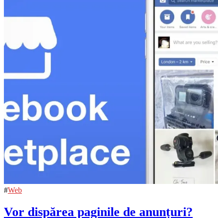
#
Web
Vor dispărea paginile de anunțuri?