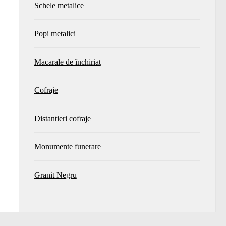
Schele metalice
Popi metalici
Macarale de închiriat
Cofraje
Distantieri cofraje
Monumente funerare
Granit Negru