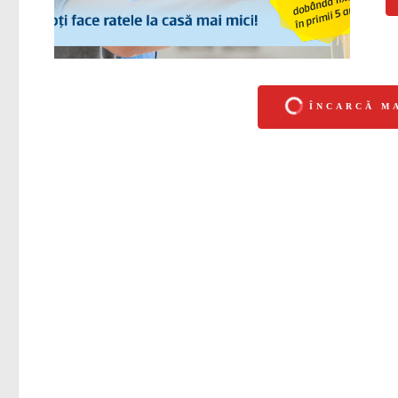
ÎNCARCĂ M