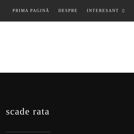
Sari
la
PRIMA PAGINĂ
DESPRE
INTERESANT
conținut
scade rata