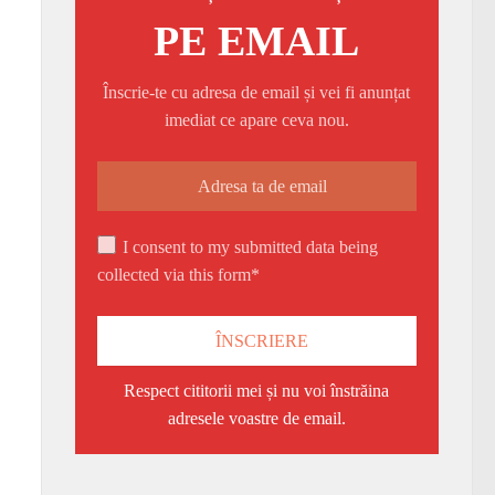
PE EMAIL
Înscrie-te cu adresa de email și vei fi anunțat
imediat ce apare ceva nou.
I consent to my submitted data being
collected via this form*
Respect cititorii mei și nu voi înstrăina
adresele voastre de email.