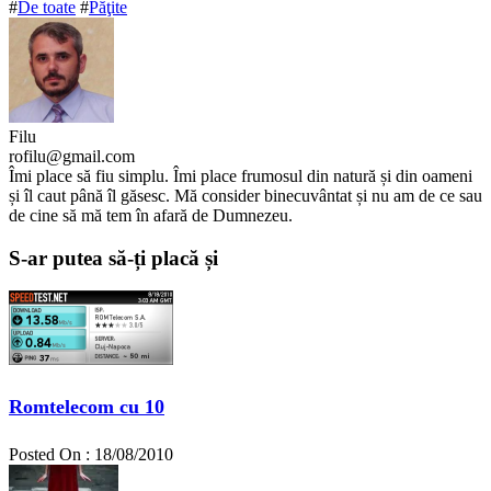
#
De toate
#
Păţite
Filu
rofilu@gmail.com
Îmi place să fiu simplu. Îmi place frumosul din natură și din oameni
și îl caut până îl găsesc. Mă consider binecuvântat și nu am de ce sau
de cine să mă tem în afară de Dumnezeu.
S-ar putea să-ți placă și
Romtelecom cu 10
Posted On : 18/08/2010