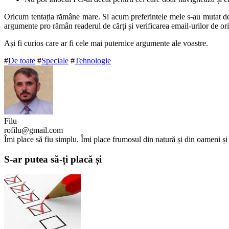
Oricum tentația rămâne mare. Si acum preferintele mele s-au mutat de
argumente pro rămân readerul de cărți și verificarea email-urilor de o
Ași fi curios care ar fi cele mai puternice argumente ale voastre.
#
De toate
#
Speciale
#
Tehnologie
Filu
rofilu@gmail.com
Îmi place să fiu simplu. Îmi place frumosul din natură și din oameni ș
S-ar putea să-ți placă și