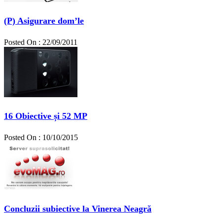
(P) Asigurare dom’le
Posted On : 22/09/2011
16 Obiective și 52 MP
Posted On : 10/10/2015
Concluzii subiective la Vinerea Neagră