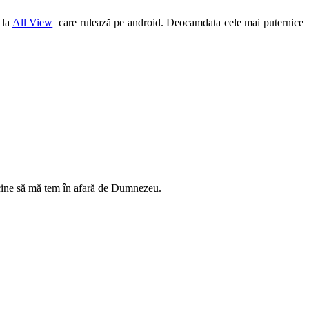
 la
All View
care rulează pe android. Deocamdata cele mai puternice
e cine să mă tem în afară de Dumnezeu.