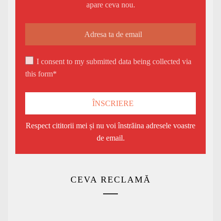
apare ceva nou.
I consent to my submitted data being collected via
this form*
Respect cititorii mei și nu voi înstrăina adresele voastre
de email.
CEVA RECLAMĂ