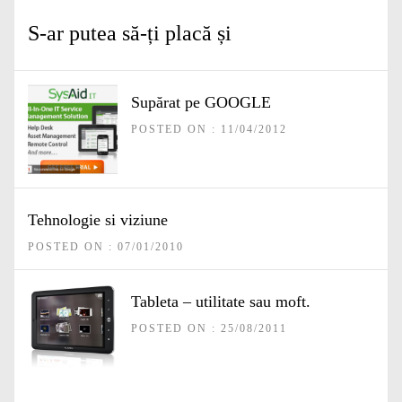
S-ar putea să-ți placă și
Supărat pe GOOGLE
POSTED ON : 11/04/2012
Tehnologie si viziune
POSTED ON : 07/01/2010
Tableta – utilitate sau moft.
POSTED ON : 25/08/2011