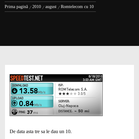
Prima pagină
2010
august
Romtelecom cu 10
De data asta tre sa le dau un 10.