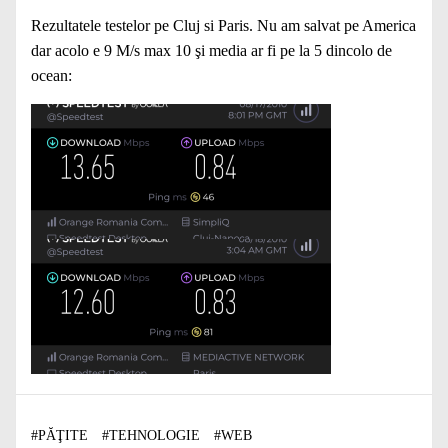
Rezultatele testelor pe Cluj si Paris. Nu am salvat pe America
dar acolo e 9 M/s max 10 şi media ar fi pe la 5 dincolo de
ocean:
#
PĂŢITE
#
TEHNOLOGIE
#
WEB