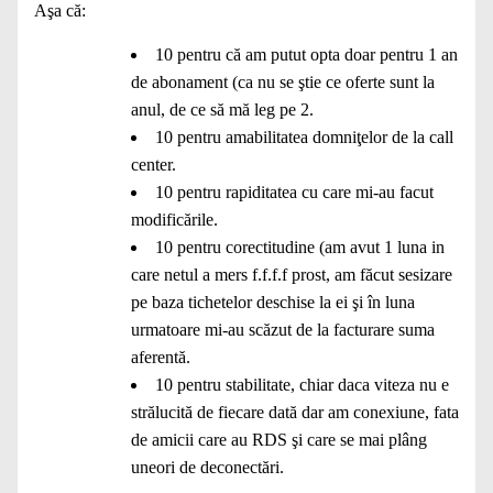
Aşa că:
10 pentru că am putut opta doar pentru 1 an
de abonament (ca nu se ştie ce oferte sunt la
anul, de ce să mă leg pe 2.
10 pentru amabilitatea domniţelor de la call
center.
10 pentru rapiditatea cu care mi-au facut
modificările.
10 pentru corectitudine (am avut 1 luna in
care netul a mers f.f.f.f prost, am făcut sesizare
pe baza tichetelor deschise la ei şi în luna
urmatoare mi-au scăzut de la facturare suma
aferentă.
10 pentru stabilitate, chiar daca viteza nu e
strălucită de fiecare dată dar am conexiune, fata
de amicii care au RDS şi care se mai plâng
uneori de deconectări.