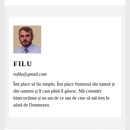
FILU
rofilu@gmail.com
Îmi place să fiu simplu. Îmi place frumosul din natură și
din oameni și îl caut până îl găsesc. Mă consider
binecuvântat și nu am de ce sau de cine să mă tem în
afară de Dumnezeu.