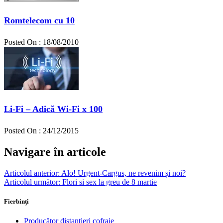
Romtelecom cu 10
Posted On : 18/08/2010
Li-Fi – Adică Wi-Fi x 100
Posted On : 24/12/2015
Navigare în articole
Articolul anterior:
Alo! Urgent-Cargus, ne revenim și noi?
Articolul următor:
Flori si sex la greu de 8 martie
Fierbinți
Producător distanțieri cofraje