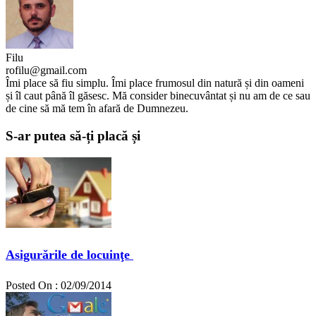
Filu
rofilu@gmail.com
Îmi place să fiu simplu. Îmi place frumosul din natură și din oameni
și îl caut până îl găsesc. Mă consider binecuvântat și nu am de ce sau
de cine să mă tem în afară de Dumnezeu.
S-ar putea să-ți placă și
Asigurările de locuinţe
Posted On : 02/09/2014