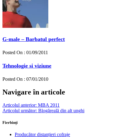
G-male – Barbatul perfect
Posted On : 01/09/2011
Tehnologie si viziune
Posted On : 07/01/2010
Navigare în articole
Articolul anterior:
MBA 2011
Articolul următor:
Blogăreală din alt unghi
Fierbinți
Producător distanțieri cofraje