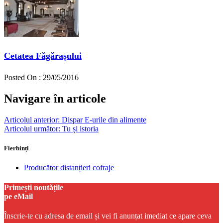
Cetatea Făgărașului
Posted On : 29/05/2016
Navigare în articole
Articolul anterior:
Dispar E-urile din alimente
Articolul următor:
Tu și istoria
Fierbinți
Producător distanțieri cofraje
Primești noutățile
pe eMail
Înscrie-te cu adresa de email și vei fi anunțat imediat ce apare ceva