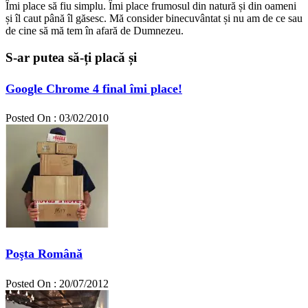
Îmi place să fiu simplu. Îmi place frumosul din natură și din oameni
și îl caut până îl găsesc. Mă consider binecuvântat și nu am de ce sau
de cine să mă tem în afară de Dumnezeu.
S-ar putea să-ți placă și
Google Chrome 4 final îmi place!
Posted On : 03/02/2010
Poşta Română
Posted On : 20/07/2012