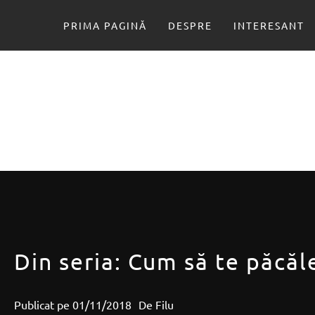
Sari
la
PRIMA PAGINĂ
DESPRE
INTERESANT
conținut
Din seria: Cum să te păcăle
Publicat pe
01/11/2018
De
Filu