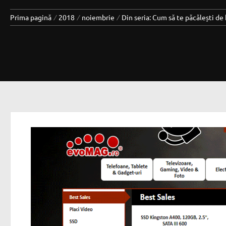
Prima pagină
2018
noiembrie
Din seria: Cum să te păcălești de 