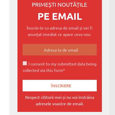
PRIMEȘTI NOUTĂȚILE
PE EMAIL
Înscrie-te cu adresa de email și vei fi
anunțat imediat ce apare ceva nou.
I consent to my submitted data being
collected via this form*
Respect cititorii mei și nu voi înstrăina
adresele voastre de email.