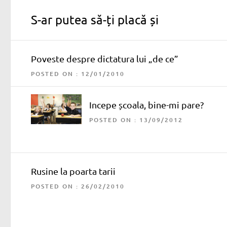
S-ar putea să-ți placă și
Poveste despre dictatura lui „de ce”
POSTED ON : 12/01/2010
Incepe școala, bine-mi pare?
POSTED ON : 13/09/2012
Rusine la poarta tarii
POSTED ON : 26/02/2010
Navigare