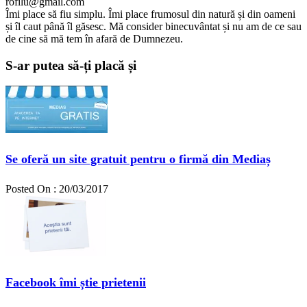
rofilu@gmail.com
Îmi place să fiu simplu. Îmi place frumosul din natură și din oameni
și îl caut până îl găsesc. Mă consider binecuvântat și nu am de ce sau
de cine să mă tem în afară de Dumnezeu.
S-ar putea să-ți placă și
Se oferă un site gratuit pentru o firmă din Mediaș
Posted On : 20/03/2017
Facebook îmi știe prietenii